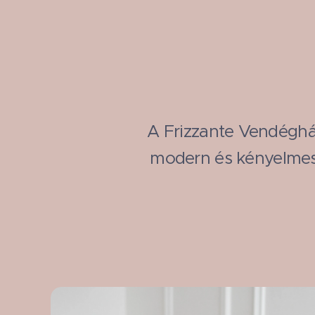
A Frizzante Vendéghá
modern és kényelmes, 