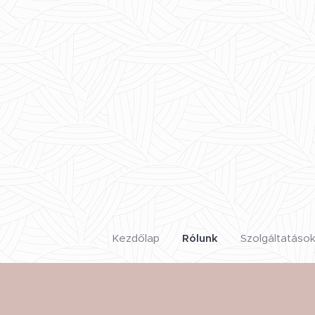
Kezdőlap
Rólunk
Szolgáltatáso