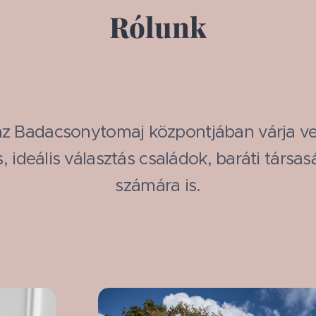
Rólunk
z Badacsonytomaj központjában várja ven
ideális választás családok, baráti társa
számára is.