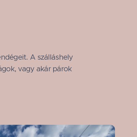
dégeit. A szálláshely
ságok, vagy akár párok