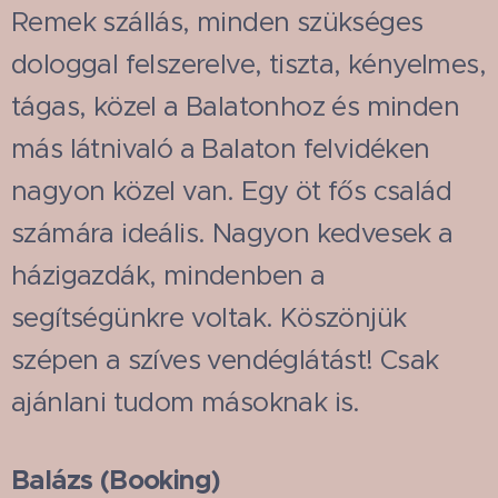
Remek szállás, minden szükséges
dologgal felszerelve, tiszta, kényelmes,
tágas, közel a Balatonhoz és minden
más látnivaló a Balaton felvidéken
nagyon közel van. Egy öt fős család
számára ideális. Nagyon kedvesek a
házigazdák, mindenben a
segítségünkre voltak. Köszönjük
szépen a szíves vendéglátást! Csak
ajánlani tudom másoknak is.
Balázs (Booking)