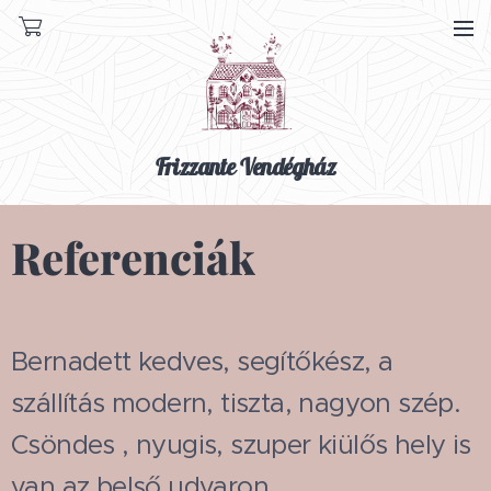
Frizzante Vendégház
Referenciák
Bernadett kedves, segítőkész, a
szállítás modern, tiszta, nagyon szép.
Csöndes , nyugis, szuper kiülős hely is
van az belső udvaron.