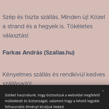
Szép és tiszta szállás. Minden új! Közel
a strand és a hegyek is. Tökéletes
választás!
Farkas András (Szallas.hu)
Kényelmes szállás és rendkívül kedves
szállásadó!
Sütiket használunk, hogy biztosítsuk a weboldal megfelelő
Andrea (Booking)
működését és biztonságát, valamint hogy a lehető legjobb
felhasználói élményt kínáljuk Neked.