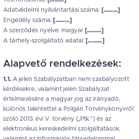
[………]
Adatvédelmi nyilvántartási száma:
[………]
Engedély száma:
[………]
A szerződés nyelve: magyar
[………]
A tárhely-szolgáltató adatai:
Alapvető rendelkezések:
1.1.
A jelen Szabályzatban nem szabályozott
kérdésekre, valamint jelen Szabályzat
értelmezésére a magyar jog az irányadó,
különös tekintettel a Polgári Törvénykönyvről
szóló 2013. évi V. törvény („Ptk.”) és az
elektronikus kereskedelmi szolgáltatások,
valamint az információs társadalommal