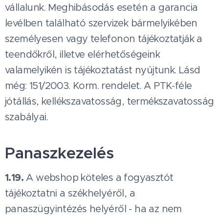
vállalunk. Meghibásodás esetén a garancia
levélben található szervizek bármelyikében
személyesen vagy telefonon tájékoztatják a
teendőkről, illetve elérhetőségeink
valamelyikén is tájékoztatást nyújtunk. Lásd
még: 151/2003. Korm. rendelet. A PTK-féle
jótállás, kellékszavatosság, termékszavatosság
szabályai.
Panaszkezelés
1.19.
A webshop köteles a fogyasztót
tájékoztatni a székhelyéről, a
panaszügyintézés helyéről - ha az nem