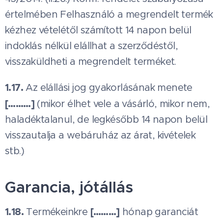
értelmében Felhasználó a megrendelt termék
kézhez vételétől számított 14 napon belül
indoklás nélkül elállhat a szerződéstől,
visszaküldheti a megrendelt terméket.
1.17.
Az elállási jog gyakorlásának menete
[………]
(mikor élhet vele a vásárló, mikor nem,
haladéktalanul, de legkésőbb 14 napon belül
visszautalja a webáruház az árat, kivételek
stb.)
Garancia, jótállás
1.18.
[………]
Termékeinkre
hónap garanciát