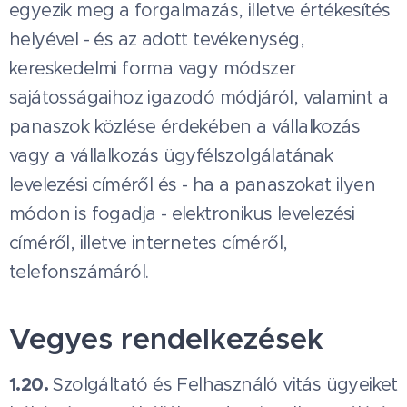
egyezik meg a forgalmazás, illetve értékesítés
helyével - és az adott tevékenység,
kereskedelmi forma vagy módszer
sajátosságaihoz igazodó módjáról, valamint a
panaszok közlése érdekében a vállalkozás
vagy a vállalkozás ügyfélszolgálatának
levelezési címéről és - ha a panaszokat ilyen
módon is fogadja - elektronikus levelezési
címéről, illetve internetes címéről,
telefonszámáról.
Vegyes rendelkezések
1.20.
Szolgáltató és Felhasználó vitás ügyeiket