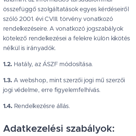
összefüggő szolgáltatások egyes kérdéseiről
szóló 2001. évi CVIII. törvény vonatkozó
rendelkezéseire. A vonatkozó jogszabályok
kötelező rendelkezései a felekre külön kikötés
nélkül is irányadók.
1.2.
Hatály, az ÁSZF módosítása.
1.3.
A webshop, mint szerzői jogi mű szerzői
jogi védelme, erre figyelemfelhívás.
1.4.
Rendelkezésre állás.
Adatkezelési szabályok: