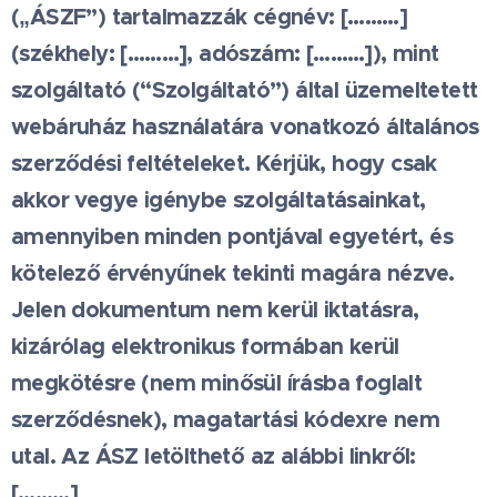
(„ÁSZF”) tartalmazzák cégnév:
[………]
(székhely:
[………]
, adószám:
[………]
), mint
szolgáltató (“Szolgáltató”) által üzemeltetett
webáruház használatára vonatkozó általános
szerződési feltételeket. Kérjük, hogy csak
akkor vegye igénybe szolgáltatásainkat,
amennyiben minden pontjával egyetért, és
kötelező érvényűnek tekinti magára nézve.
Jelen dokumentum nem kerül iktatásra,
kizárólag elektronikus formában kerül
megkötésre (nem minősül írásba foglalt
szerződésnek), magatartási kódexre nem
utal. Az ÁSZ letölthető az alábbi linkről:
[………]