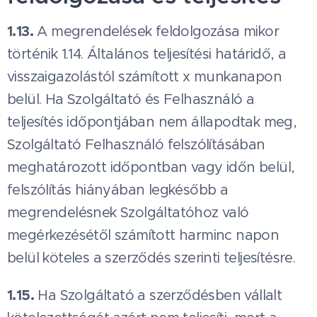
1.13.
A megrendelések feldolgozása mikor
történik 1.14. Általános teljesítési határidő, a
visszaigazolástól számított x munkanapon
belül. Ha Szolgáltató és Felhasználó a
teljesítés időpontjában nem állapodtak meg,
Szolgáltató Felhasználó felszólításában
meghatározott időpontban vagy időn belül,
felszólítás hiányában legkésőbb a
megrendelésnek Szolgáltatóhoz való
megérkezésétől számított harminc napon
belül köteles a szerződés szerinti teljesítésre.
1.15.
Ha Szolgáltató a szerződésben vállalt