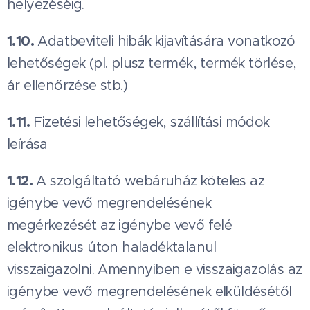
helyezéséig.
1.10.
Adatbeviteli hibák kijavítására vonatkozó
lehetőségek (pl. plusz termék, termék törlése,
ár ellenőrzése stb.)
1.11.
Fizetési lehetőségek, szállítási módok
leírása
1.12.
A szolgáltató webáruház köteles az
igénybe vevő megrendelésének
megérkezését az igénybe vevő felé
elektronikus úton haladéktalanul
visszaigazolni. Amennyiben e visszaigazolás az
igénybe vevő megrendelésének elküldésétől