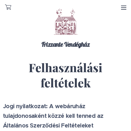
Frizzante Vendégház
Felhasználási
feltételek
Jogi nyilatkozat: A webáruház
tulajdonosaként közzé kell tenned az
Általános Szerződési Feltételeket